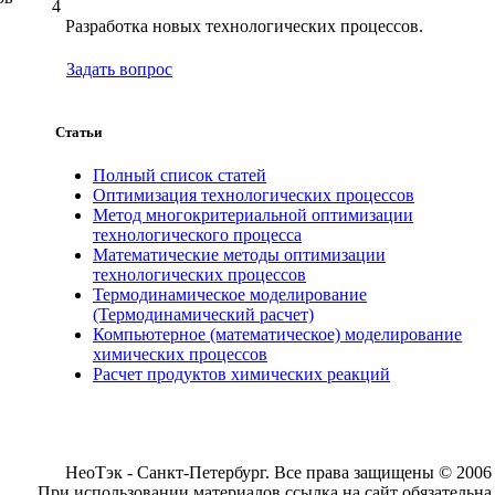
4
Разработка новых технологических процессов.
Задать вопрос
Статьи
Полный список статей
Оптимизация технологических процессов
Метод многокритериальной оптимизации
технологического процесса
Математические методы оптимизации
технологических процессов
Термодинамическое моделирование
(Термодинамический расчет)
Компьютерное (математическое) моделирование
химических процессов
Расчет продуктов химических реакций
НеоТэк - Санкт-Петербург. Все права защищены © 2006
При использовании материалов ссылка на сайт обязательна