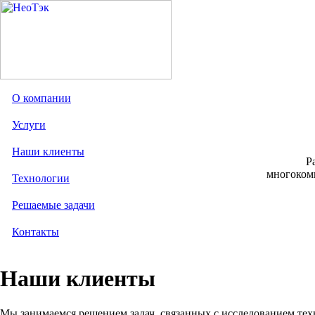
О компании
Услуги
Наши клиенты
Р
многокомп
Технологии
Решаемые задачи
Контакты
Наши клиенты
Мы занимаемся решением задач, связанных с исследованием тех