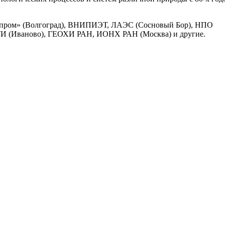
мпром» (Волгоград), ВНИПИЭТ, ЛАЭС (Сосновый Бор), НПО
ТИ (Иваново), ГЕОХИ РАН, ИОНХ РАН (Москва) и другие.