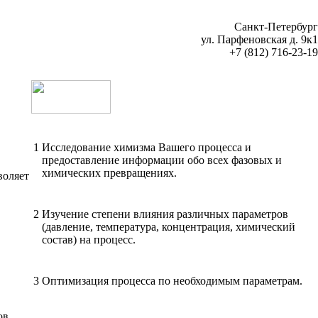
Санкт-Петербург
ул. Парфеновская д. 9к1
+7 (812) 716-23-19
1
Исследование химизма Вашего процесса и
предоставление информации обо всех фазовых и
химических превращениях.
воляет
2
Изучение степени влияния различных параметров
(давление, температура, концентрация, химический
состав) на процесс.
3
Оптимизация процесса по необходимым параметрам.
ов